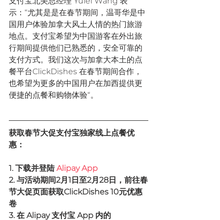
支付宝北美总经理 Yulei Wang 表
示：“尤其是是在春节期间，温哥华是中
国用户体验加拿大风土人情的热门旅游
地点。支付宝希望为中国游客在外出旅
行期间提供他们已熟悉的，安全可靠的
支付方式。我们这次与加拿大本土的点
餐平台ClickDishes 在春节期间合作，
也希望为更多的中国用户在加西提供更
便捷的点餐和购物体验“。
获取春节大促支付宝独家线上点餐优
惠：
1. 下载并登陆 
Alipay App
2. 与活动期间2月1日至2月28日，前往春
节大促页面获取ClickDishes 10元优惠
卷
3. 在 Alipay 支付宝 App 内的 